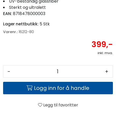
UV-bestandig glassfiber
Sterkt og ultralett
EAN:
8718478000003
Lager nettbutikk:
5 Stk
Varenr.:
16212-80
399,-
inkl. mva.
-
+
Logg inn for å handle
Legg til favoritter