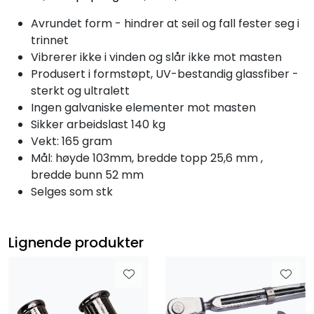
Avrundet form - hindrer at seil og fall fester seg i
trinnet
Vibrerer ikke i vinden og slår ikke mot masten
Produsert i formstøpt, UV-bestandig glassfiber -
sterkt og ultralett
Ingen galvaniske elementer mot masten
Sikker arbeidslast 140 kg
Vekt: 165 gram
Mål: høyde 103mm, bredde topp 25,6 mm ,
bredde bunn 52 mm
Selges som stk
Lignende produkter