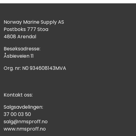
Norway Marine Supply AS
Postboks 777 Stoa
4808 Arendal
Besøksadresse:
Åsbieveien 11
Org. nr: N0 934608143MVA
Kontakt oss:
Salgsavdelingen:
37 00 03 50
salg@nmsproff.no
www.nmsproff.no