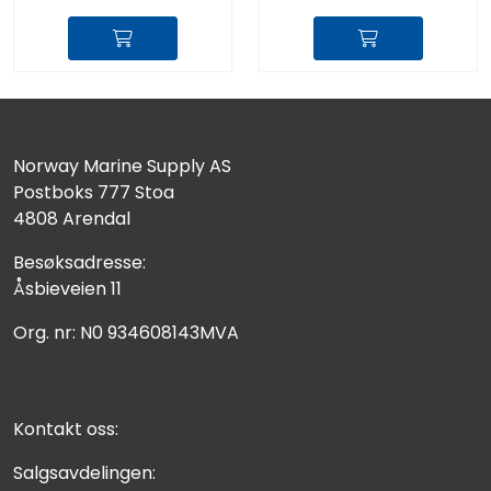
Norway Marine Supply AS
Postboks 777 Stoa
4808 Arendal
Besøksadresse:
Åsbieveien 11
Org. nr: N0 934608143MVA
Kontakt oss:
Salgsavdelingen: