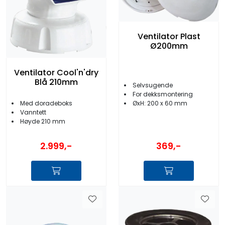
Ventilator Plast
Ø200mm
Ventilator Cool'n'dry
Blå 210mm
Selvsugende
For dekksmontering
Med doradeboks
ØxH: 200 x 60 mm
Vanntett
Høyde 210 mm
2.999,-
369,-