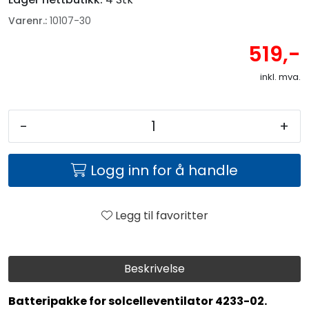
Varenr.:
10107-30
519,-
inkl. mva.
-
+
Logg inn for å handle
Legg til favoritter
Beskrivelse
Batteripakke for solcelleventilator 4233-02.