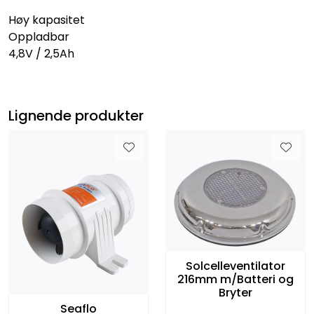
Høy kapasitet
Oppladbar
4,8V / 2,5Ah
Lignende produkter
Solcelleventilator
216mm m/Batteri og
Bryter
Seaflo