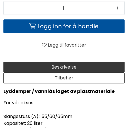
-
+
Logg inn for å handle
Legg til favoritter
Beskrivelse
Tilbehør
Lyddemper / vannlås laget av plastmateriale
For våt eksos.
Slangestuss (A).: 55/60/65mm
Kapasitet: 20 liter