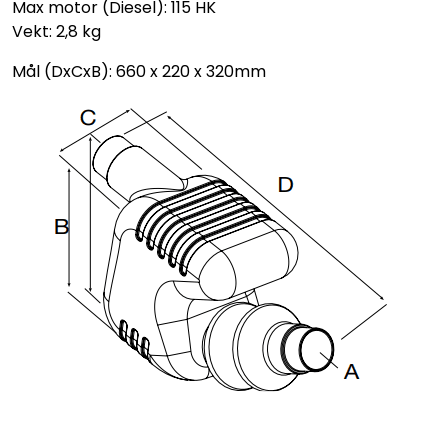
Max motor (Diesel): 115 HK
Vekt: 2,8 kg
Mål (DxCxB): 660 x 220 x 320mm