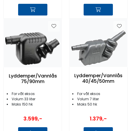
Lyddemper/Vannlås
Lyddemper/Vannlås
40/45/50mm
75/90mm
For våt eksos
For våt eksos
Volum 7 liter
Volum 33 liter
Maks 50 hk
Maks 150 hk
3.599,-
1.379,-