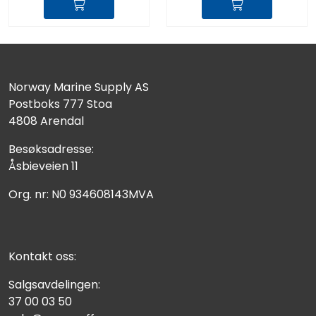
Norway Marine Supply AS
Postboks 777 Stoa
4808 Arendal
Besøksadresse:
Åsbieveien 11
Org. nr: N0 934608143MVA
Kontakt oss:
Salgsavdelingen:
37 00 03 50