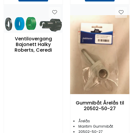
Ventilovergang
Bajonett Halky
Roberts, Ceredi
Gummibåt Årelås til
20502-50-27
Årelås
Maritim Gummibåt
20502-50-27