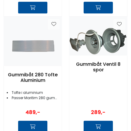
Gummibåt Ventil 8
spor
Gummibåt 280 Tofte
Aluminium
Tofte i aluminium
Passer Maritim 280 gummibåt
489,-
289,-