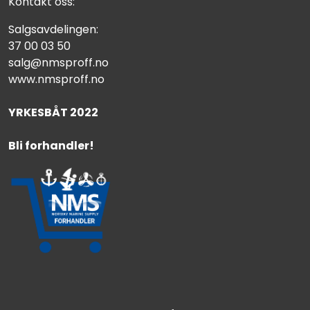
Kontakt oss:
Salgsavdelingen:
37 00 03 50
salg@nmsproff.no
www.nmsproff.no
YRKESBÅT 2022
Bli forhandler!