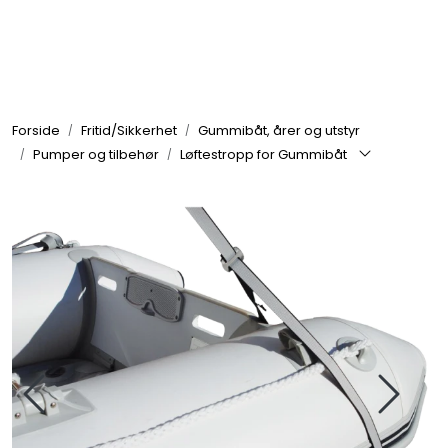
Skip to main content
Elektronikk
Forside
Fritid/Sikkerhet
Gummibåt, årer og utstyr
Elektrisk
Pumper og tilbehør
Løftestropp for Gummibåt
Bygg/Innredning
Komfort
VVS
Motor/Styring