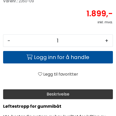
Varenr.:
2350-09
1.899,-
inkl. mva.
-
+
Logg inn for å handle
Legg til favoritter
Beskrivelse
Løftestropp for gummibåt