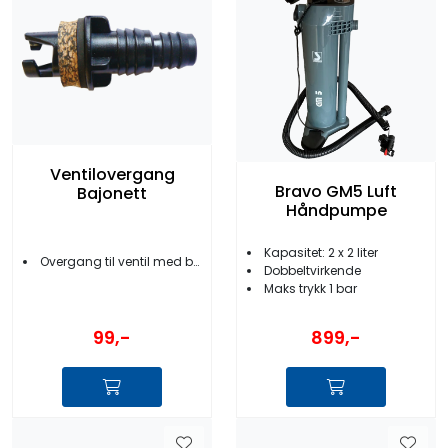
Ventilovergang
Bravo GM5 Luft
Bajonett
Håndpumpe
Kapasitet: 2 x 2 liter
Overgang til ventil med bajonettkobling
Dobbeltvirkende
Maks trykk 1 bar
99,-
899,-