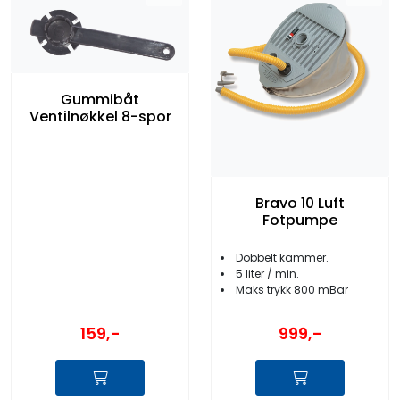
Gummibåt
Ventilnøkkel 8-spor
Bravo 10 Luft
Fotpumpe
Dobbelt kammer.
5 liter / min.
Maks trykk 800 mBar
159,-
999,-