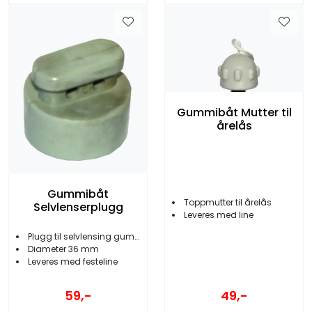
Gummibåt Mutter til
årelås
Gummibåt
Toppmutter til årelås
Selvlenserplugg
Leveres med line
Plugg til selvlensing gummibåt
Diameter 36 mm
Leveres med festeline
49,-
59,-