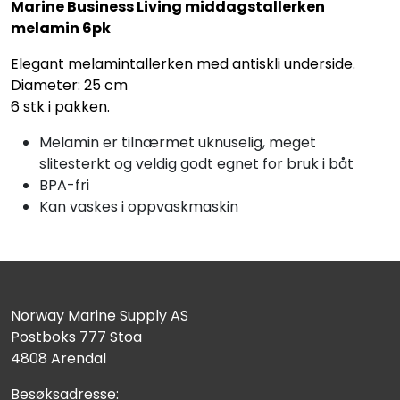
Marine Business Living middagstallerken
melamin 6pk
Elegant melamintallerken med antiskli underside.
Diameter: 25 cm
6 stk i pakken.
Melamin er tilnærmet uknuselig, meget
slitesterkt og veldig godt egnet for bruk i båt
BPA-fri
Kan vaskes i oppvaskmaskin
Norway Marine Supply AS
Postboks 777 Stoa
4808 Arendal
Besøksadresse: