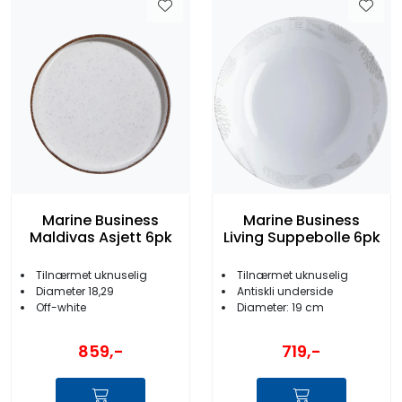
Marine Business
Marine Business
Maldivas Asjett 6pk
Living Suppebolle 6pk
Tilnærmet uknuselig
Tilnærmet uknuselig
Diameter 18,29
Antiskli underside
Off-white
Diameter: 19 cm
859,-
719,-