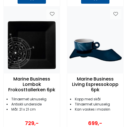
Marine Business
Marine Business
Lombok
Living Espressokopp
Frokosttallerken 6pk
6pk
Tilnærmet uknuselig
Kopp med skål
Antiskli underside
Tilnærmet uknuselig
Mål: 21 x 21 cm
Kan vaskes i maskin
729,-
699,-