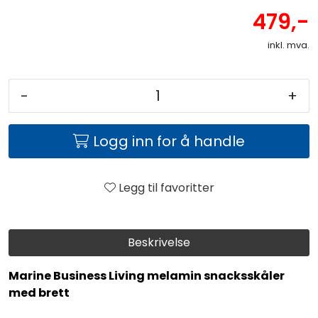
479,-
inkl. mva.
-
+
Logg inn for å handle
Legg til favoritter
Beskrivelse
Marine Business Living melamin snacksskåler
med brett