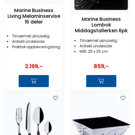
Marine Business
Living Melaminservise
Marine Business
16 deler
Lombok
Middagstallerken 6pk
Tilnærmet uknuselig
Tilnærmet uknuselig
Antiskli underside
Antiskli underside
Praktisk oppbevaringsbag
Mål: 25 x 25 cm
2.199,-
859,-