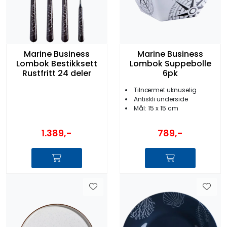
Marine Business
Marine Business
Lombok Bestikksett
Lombok Suppebolle
Rustfritt 24 deler
6pk
Tilnærmet uknuselig
Antiskli underside
Mål: 15 x 15 cm
1.389,-
789,-