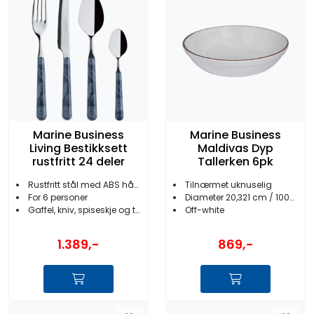
Marine Business
Marine Business
Living Bestikksett
Maldivas Dyp
rustfritt 24 deler
Tallerken 6pk
Rustfritt stål med ABS håndtak
Tilnærmet uknuselig
For 6 personer
Diameter 20,321 cm / 1000ml
Gaffel, kniv, spiseskje og teskje
Off-white
1.389,-
869,-