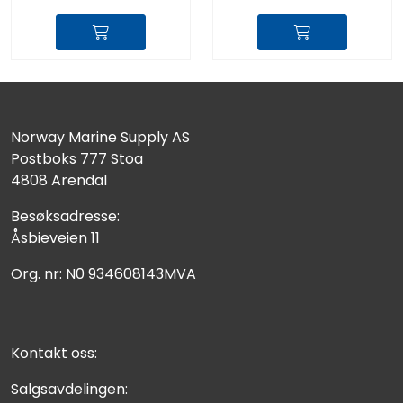
Norway Marine Supply AS
Postboks 777 Stoa
4808 Arendal
Besøksadresse:
Åsbieveien 11
Org. nr: N0 934608143MVA
Kontakt oss:
Salgsavdelingen: