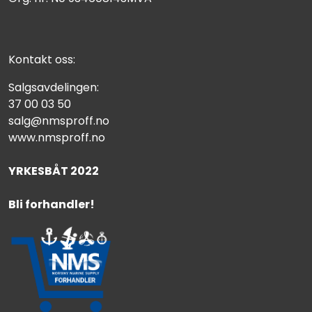
Kontakt oss:
Salgsavdelingen:
37 00 03 50
salg@nmsproff.no
www.nmsproff.no
YRKESBÅT 2022
Bli forhandler!