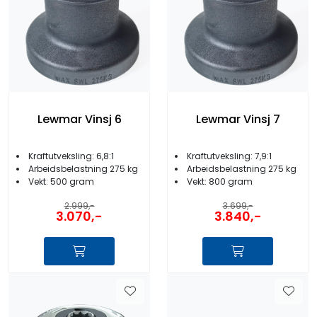
Lewmar Vinsj 6
Lewmar Vinsj 7
Kraftutveksling: 6,8:1
Kraftutveksling: 7,9:1
Arbeidsbelastning 275 kg
Arbeidsbelastning 275 kg
Vekt: 500 gram
Vekt: 800 gram
2.999,-
3.699,-
3.070,-
3.840,-