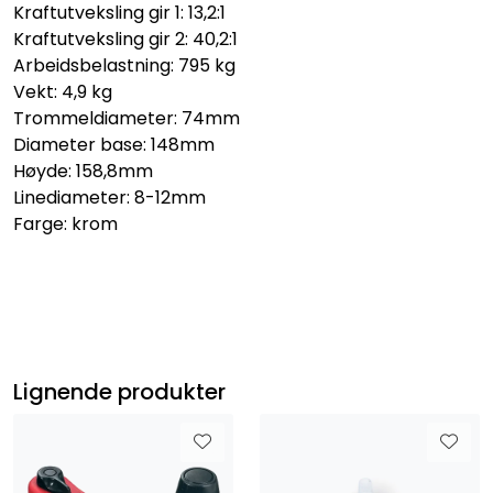
Kraftutveksling gir 1: 13,2:1
Kraftutveksling gir 2: 40,2:1
Arbeidsbelastning: 795 kg
Vekt: 4,9 kg
Trommeldiameter: 74mm
Diameter base: 148mm
Høyde: 158,8mm
Linediameter: 8-12mm
Farge: krom
Lignende produkter