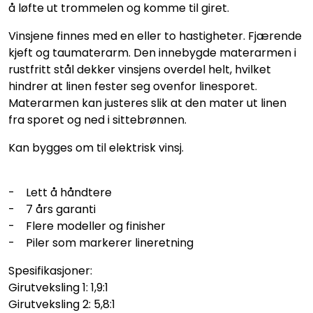
å løfte ut trommelen og komme til giret.
Vinsjene finnes med en eller to hastigheter. Fjærende
kjeft og taumaterarm. Den innebygde materarmen i
rustfritt stål dekker vinsjens overdel helt, hvilket
hindrer at linen fester seg ovenfor linesporet.
Materarmen kan justeres slik at den mater ut linen
fra sporet og ned i sittebrønnen.
Kan bygges om til elektrisk vinsj.
- Lett å håndtere
- 7 års garanti
- Flere modeller og finisher
- Piler som markerer lineretning
Spesifikasjoner:
Girutveksling 1: 1,9:1
Girutveksling 2: 5,8:1