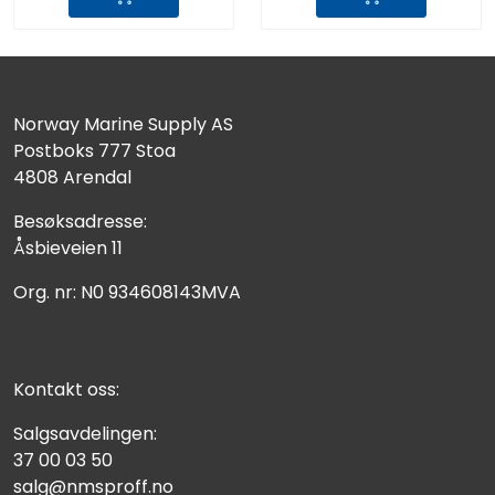
Norway Marine Supply AS
Postboks 777 Stoa
4808 Arendal
Besøksadresse:
Åsbieveien 11
Org. nr: N0 934608143MVA
Kontakt oss:
Salgsavdelingen:
37 00 03 50
salg@nmsproff.no