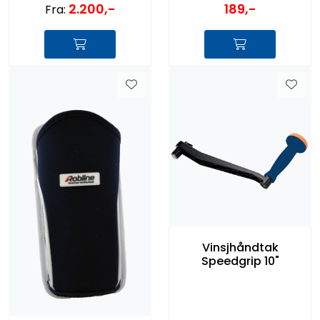
2.200,-
189,-
Fra:
Vinsjhåndtak
Speedgrip 10"