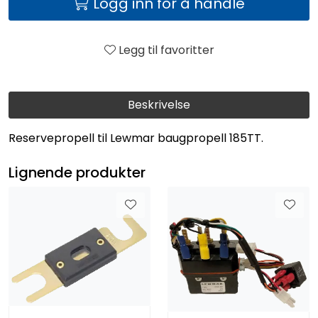
Logg inn for å handle
Legg til favoritter
Beskrivelse
Reservepropell til Lewmar baugpropell 185TT.
Lignende produkter