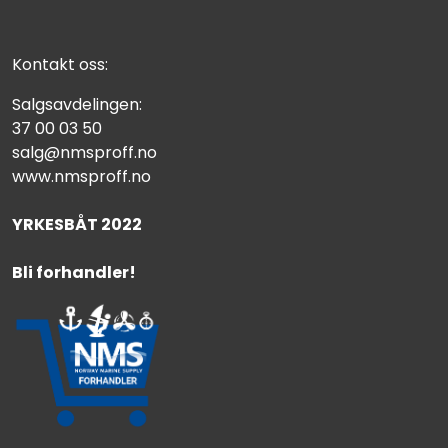
Kontakt oss:
Salgsavdelingen:
37 00 03 50
salg@nmsproff.no
www.nmsproff.no
YRKESBÅT 2022
Bli forhandler!