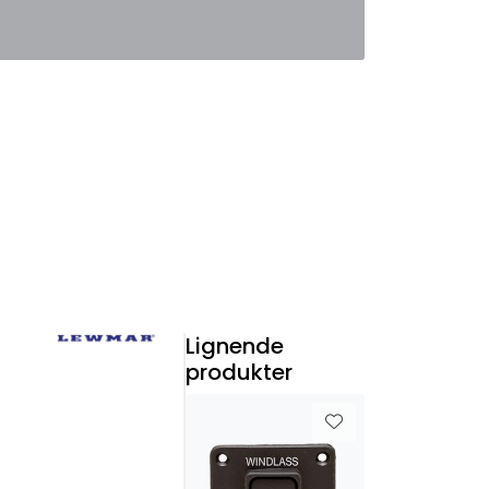
0
Favoritter
Logg inn
Lignende
produkter