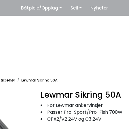
|
Båtpleie/Opplag
Seil
Nyheter
eter
Leverandører
 tilbehør
Lewmar Sikring 50A
Lewmar Sikring 50A
For Lewmar ankervinsjer
Passer Pro-Sport/Pro-Fish 700W
CPX2/V2 24V og C3 24V