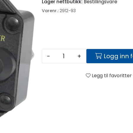
Lager nettbutikk:
Bestillingsvare
Varenr.:
2912-93
-
+
Logg inn 
Legg til favoritter