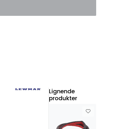
0
Favoritter
Logg inn
Lignende
produkter