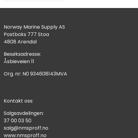
Norway Marine Supply AS
Postboks 777 Stoa
4808 Arendal
Besøksadresse:
Åsbieveien 11
Org. nr: N0 934608143MVA
Kontakt oss:
Salgsavdelingen:
37 00 03 50
salg@nmsproff.no
www.nmsproff.no