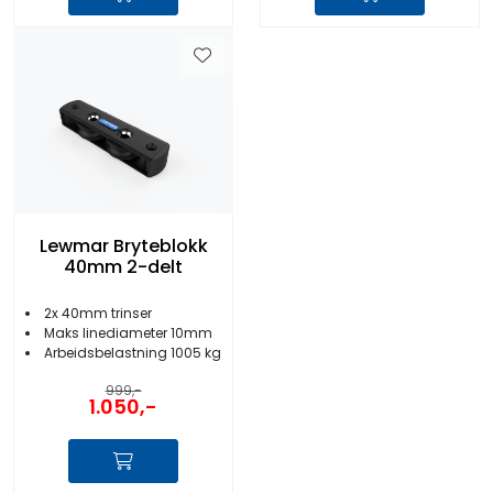
Lewmar Bryteblokk
40mm 2-delt
2x 40mm trinser
Maks linediameter 10mm
Arbeidsbelastning 1005 kg
999,-
1.050,-