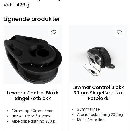
Vekt: 426 g
Lignende produkter
Lewmar Control Blokk
Lewmar Control Blokk
30mm Singel Vertikal
Singel Fotblokk
Fotblokk
30mm trinse
30mm og 40mm trinse
Arbeidsbelastning 200 kg
Line 4-8 mm / 10 mm
Maks 8mm line
Arbeidsbelastning 200 kg/240 kg