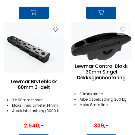
Lewmar Control Blokk
30mm Singel
Dekksgjennonføring
Lewmar Bryteblokk
60mm 3-delt
30mm trinse
Arbeidsbelastning 200 kg
3 x 60mm trinser
Maks 8mm line
Maks linediameter 14mm
Arbeidsbelastning 3000 kg
2.640,-
339,-