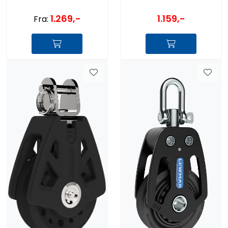
1.269,-
1.159,-
Fra: