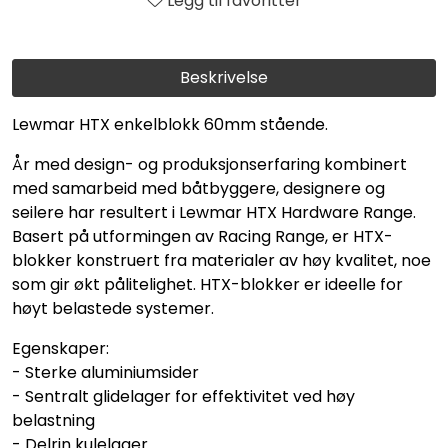
Legg til favoritter
Beskrivelse
Lewmar HTX enkelblokk 60mm stående.
År med design- og produksjonserfaring kombinert
med samarbeid med båtbyggere, designere og
seilere har resultert i Lewmar HTX Hardware Range.
Basert på utformingen av Racing Range, er HTX-
blokker konstruert fra materialer av høy kvalitet, noe
som gir økt pålitelighet. HTX-blokker er ideelle for
høyt belastede systemer.
Egenskaper:
- Sterke aluminiumsider
- Sentralt glidelager for effektivitet ved høy
belastning
- Delrin kulelager