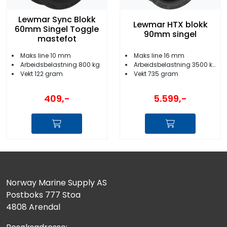
Lewmar Sync Blokk
Lewmar HTX blokk
60mm Singel Toggle
90mm singel
mastefot
Maks line 10 mm
Maks line 16 mm
Arbeidsbelastning 800 kg
Arbeidsbelastning 3500 kg
Vekt 122 gram
Vekt 735 gram
409,-
5.599,-
Norway Marine Supply AS
Postboks 777 Stoa
4808 Arendal