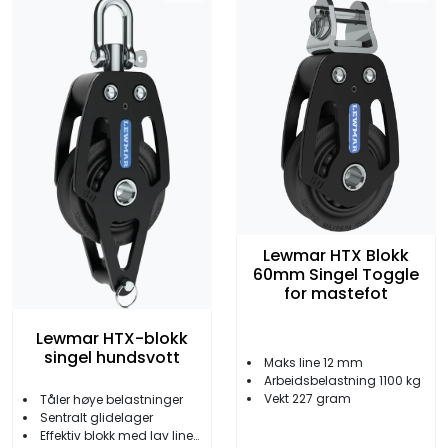
Lewmar HTX Blokk
60mm Singel Toggle
for mastefot
Lewmar HTX-blokk
singel hundsvott
Maks line 12 mm
Arbeidsbelastning 1100 kg
Vekt 227 gram
Tåler høye belastninger
Sentralt glidelager
Effektiv blokk med lav lineslitasje