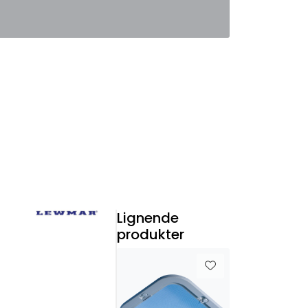
0
Favoritter
Logg inn
Lignende
produkter