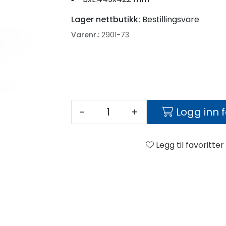
Lager nettbutikk:
Bestillingsvare
Varenr.:
2901-73
-
+
Logg inn 
Legg til favoritter