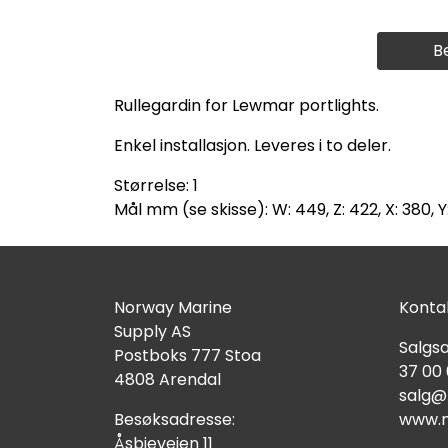
B
Rullegardin for Lewmar portlights.
Enkel installasjon. Leveres i to deler.
Størrelse: 1
Mål mm (se skisse): W: 449, Z: 422, X: 380, Y
Norway Marine
Kontak
Supply AS
Salgsa
Postboks 777 Stoa
37 00
4808 Arendal
salg@
Besøksadresse:
www.n
Åsbieveien 11