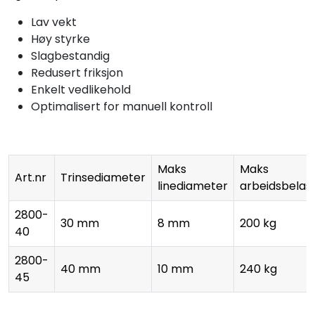
Lav vekt
Høy styrke
Slagbestandig
Redusert friksjon
Enkelt vedlikehold
Optimalisert for manuell kontroll
Maks
Maks
Art.nr
Trinsediameter
linediameter
arbeidsbelas
2800-
30 mm
8 mm
200 kg
40
2800-
40 mm
10 mm
240 kg
45