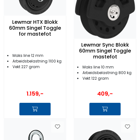
Lewmar HTX Blokk
60mm Singel Toggle
for mastefot
Lewmar Sync Blokk
60mm Singel Toggle
Maks line 12 mm
mastefot
Arbeidsbelastning 1100 kg
Vekt 227 gram
Maks line 10 mm
Arbeidsbelastning 800 kg
Vekt 122 gram
1.159,-
409,-