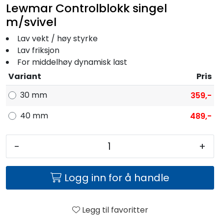
Lewmar Controlblokk singel
m/svivel
Lav vekt / høy styrke
Lav friksjon
For middelhøy dynamisk last
Variant
Pris
30 mm
359,-
40 mm
489,-
-
+
Logg inn for å handle
Legg til favoritter