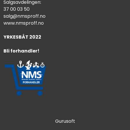
Salgsavdelingen:
37 00 03 50
salg@nmsproff.no
www.nmsproff.no
YRKESBÅT 2022
Bli forhandler!
Gurusoft