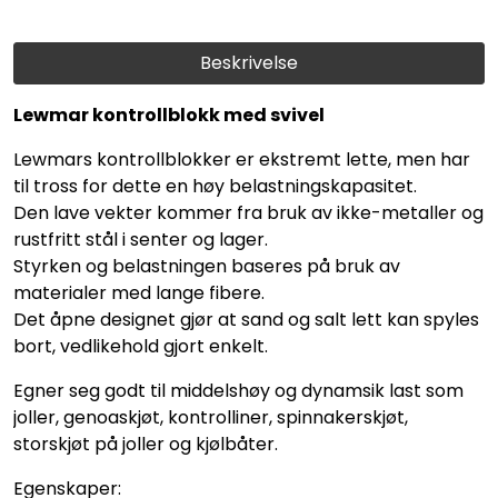
Beskrivelse
Lewmar kontrollblokk med svivel
Lewmars kontrollblokker er ekstremt lette, men har
til tross for dette en høy belastningskapasitet.
Den lave vekter kommer fra bruk av ikke-metaller og
rustfritt stål i senter og lager.
Styrken og belastningen baseres på bruk av
materialer med lange fibere.
Det åpne designet gjør at sand og salt lett kan spyles
bort, vedlikehold gjort enkelt.
Egner seg godt til middelshøy og dynamsik last som
joller, genoaskjøt, kontrolliner, spinnakerskjøt,
storskjøt på joller og kjølbåter.
Egenskaper: