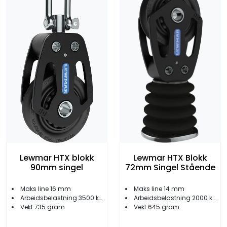
Lewmar HTX blokk
Lewmar HTX Blokk
90mm singel
72mm Singel Stående
Maks line 16 mm
Maks line 14 mm
Arbeidsbelastning 3500 kg
Arbeidsbelastning 2000 kg
Vekt 735 gram
Vekt 645 gram