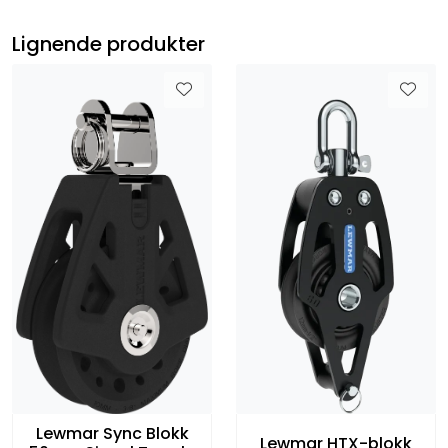
Lignende produkter
Lewmar Sync Blokk
Lewmar HTX-blokk