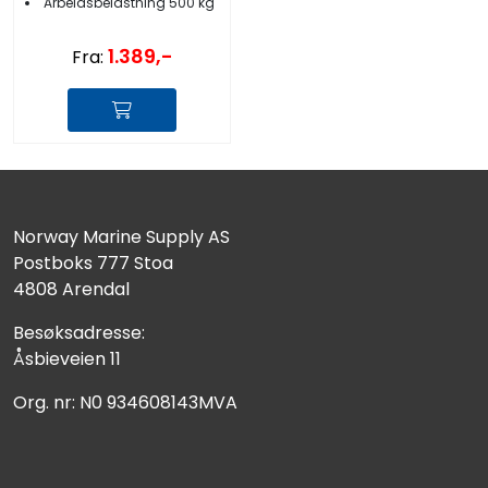
Arbeidsbelastning 500 kg
1.389,-
Fra:
Norway Marine Supply AS
Postboks 777 Stoa
4808 Arendal
Besøksadresse:
Åsbieveien 11
Org. nr: N0 934608143MVA