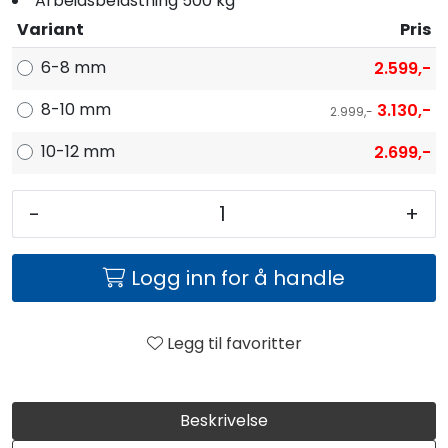
Arbeidsbelastning 500 kg
Variant
Pris
6-8 mm
2.599,-
8-10 mm
3.130,-
2.999,-
10-12 mm
2.699,-
-
+
Logg inn for å handle
Legg til favoritter
Beskrivelse