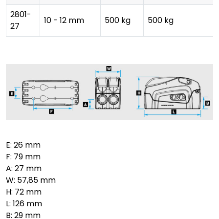
2801-
10 - 12 mm
500 kg
500 kg
27
E: 26 mm
F: 79 mm
A: 27 mm
W: 57,85 mm
H: 72 mm
L: 126 mm
B: 29 mm