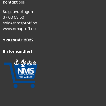
Kontakt oss:
Salgsavdelingen:
37 00 03 50
salg@nmsproff.no
www.nmsproff.no
YRKESBÅT 2022
Bli forhandler!