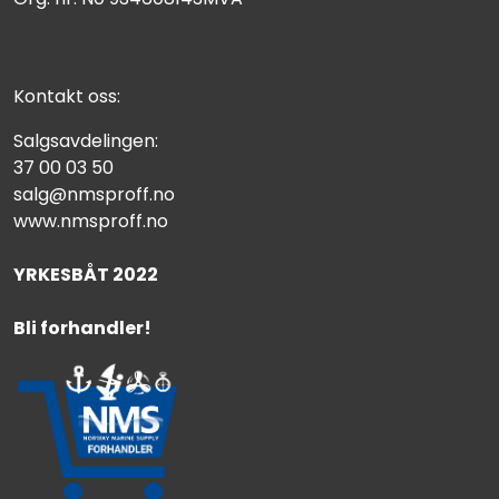
Kontakt oss:
Salgsavdelingen:
37 00 03 50
salg@nmsproff.no
www.nmsproff.no
YRKESBÅT 2022
Bli forhandler!