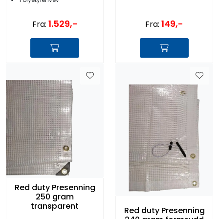
1.529,-
149,-
Fra:
Fra:
Red duty Presenning
250 gram
transparent
Red duty Presenning