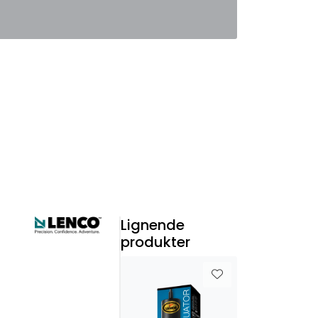
0
Favoritter
Logg inn
Lignende
produkter