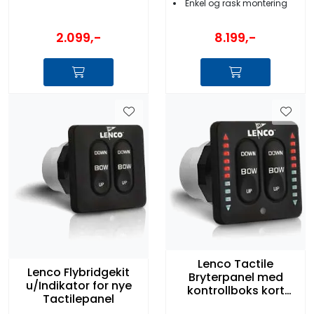
Enkel og rask montering
2.099,-
8.199,-
Lenco Tactile
Lenco Flybridgekit
Bryterpanel med
u/Indikator for nye
kontrollboks kort
Tactilepanel
type 2 syl.