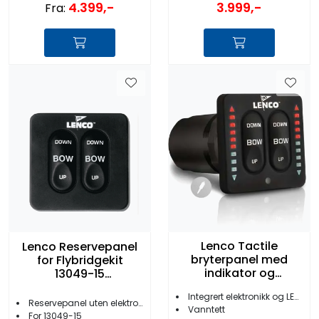
3.999,-
4.399,-
Fra:
Lenco Tactile
Lenco Reservepanel
bryterpanel med
for Flybridgekit
indikator og
13049-15
elektronikk
u/Elektronikk
Integrert elektronikk og LED-indikatorer
Reservepanel uten elektronikk
Vanntett
For 13049-15