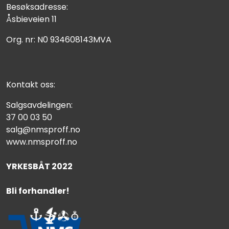
Besøksadresse:
Åsbieveien 11
Org. nr: N0 934608143MVA
Kontakt oss:
Salgsavdelingen:
37 00 03 50
salg@nmsproff.no
www.nmsproff.no
YRKESBÅT 2022
Bli forhandler!