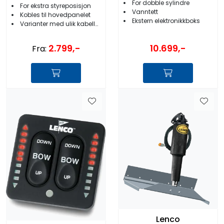
For dobble sylindre
For ekstra styreposisjon
Vanntett
Kobles til hovedpanelet
Ekstern elektronikkboks
Varianter med ulik kabellengde
10.699,-
2.799,-
Fra:
Lenco