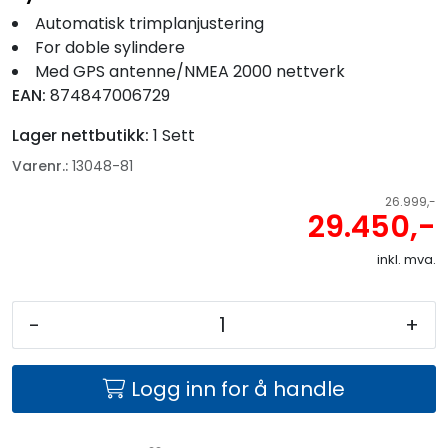
Automatisk trimplanjustering
For doble sylindere
Med GPS antenne/NMEA 2000 nettverk
EAN:
874847006729
Lager nettbutikk:
1 Sett
Varenr.:
13048-81
26.999,-
29.450,-
inkl. mva.
-
+
Logg inn for å handle