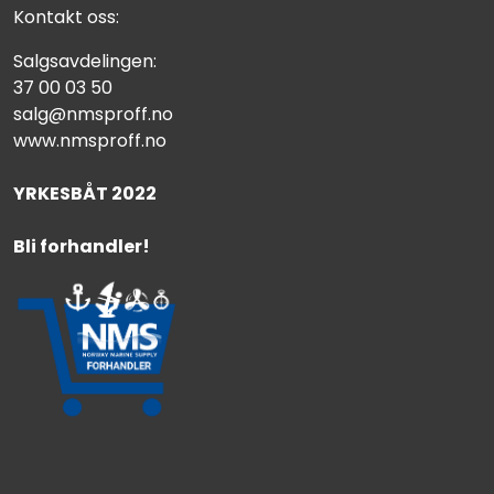
Kontakt oss:
Salgsavdelingen:
37 00 03 50
salg@nmsproff.no
www.nmsproff.no
YRKESBÅT 2022
Bli forhandler!