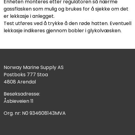
Enheten monteres etter regulatoren så nærme
gassflasken som mulig og brukes for å sjekke om det
er lekkasje i anlegget.
Test utføres ved å trykke å den røde hatten. Eventuell
lekkasje indikeres gjennom bobler i glykolvæsken.
Norway Marine Supply AS
Postboks 777 Stoa
4808 Arendal
Besøksadresse:
Åsbieveien 11
Org. nr: N0 934608143MVA