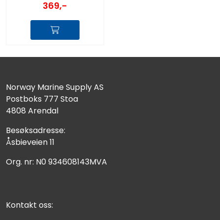
369,-
Norway Marine Supply AS
Postboks 777 Stoa
4808 Arendal
Besøksadresse:
Åsbieveien 11
Org. nr: N0 934608143MVA
Kontakt oss: