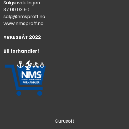
Salgsavdelingen:
37 00 03 50
salg@nmsproff.no
www.nmsproff.no
YRKESBÅT 2022
Bli forhandler!
Gurusoft