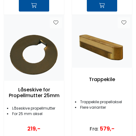
Trappekile
Låseskive for
Propellmutter 25mm
Trappekile propellaksel
Flere varianter
Låseskive propellmutter
For 25 mm aksel
219,-
579,-
Fra: