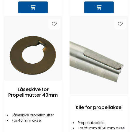
Låseskive for
Propellmutter 40mm
Kile for propellaksel
Låseskive propellmutter
For 40 mm aksel
Propellakselkile
For 25 mm til 50 mm aksel