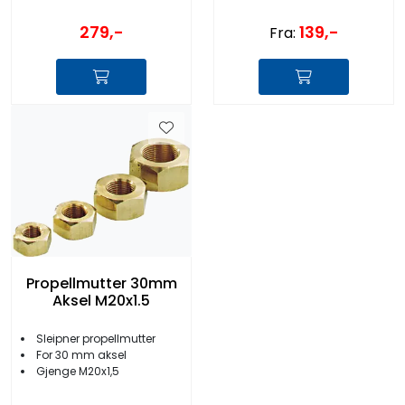
279,-
139,-
Fra:
Propellmutter 30mm
Aksel M20x1.5
Sleipner propellmutter
For 30 mm aksel
Gjenge M20x1,5