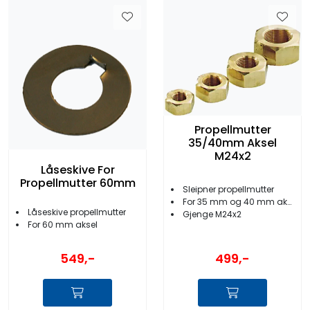
Propellmutter
35/40mm Aksel
M24x2
Låseskive For
Propellmutter 60mm
Sleipner propellmutter
For 35 mm og 40 mm aksel
Låseskive propellmutter
Gjenge M24x2
For 60 mm aksel
499,-
549,-