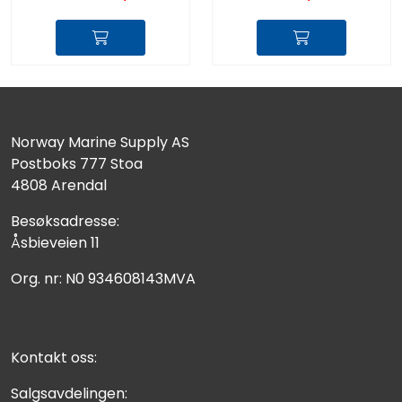
Norway Marine Supply AS
Postboks 777 Stoa
4808 Arendal
Besøksadresse:
Åsbieveien 11
Org. nr: N0 934608143MVA
Kontakt oss:
Salgsavdelingen: