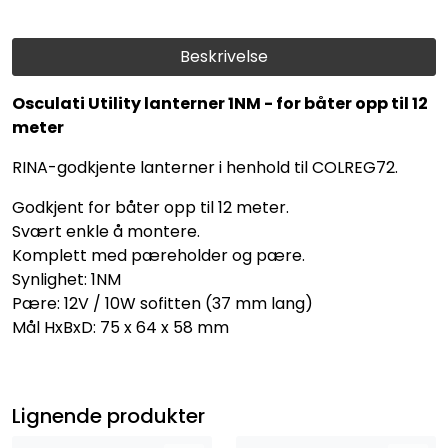
Beskrivelse
Osculati Utility lanterner 1NM - for båter opp til 12
meter
RINA-godkjente lanterner i henhold til COLREG72.
Godkjent for båter opp til 12 meter.
Svært enkle å montere.
Komplett med pæreholder og pære.
Synlighet: 1NM
Pære: 12V / 10W sofitten (37 mm lang)
Mål HxBxD: 75 x 64 x 58 mm
Lignende produkter