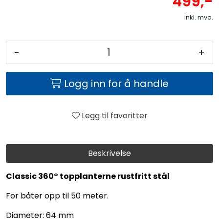
499,-
inkl. mva.
-
+
Logg inn for å handle
Legg til favoritter
Beskrivelse
Classic 360° topplanterne rustfritt stål
For båter opp til 50 meter.
Diameter: 64 mm