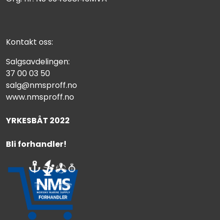
Kontakt oss:
Salgsavdelingen:
37 00 03 50
salg@nmsproff.no
www.nmsproff.no
YRKESBÅT 2022
Bli forhandler!