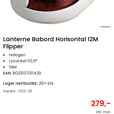
Fortøyning
Fritid/Sikkerhet
Båtpleie/Opplag
Lanterne Babord Horisontal 12M
Flipper
Seil
Halogen
Lysvinkel 112,5°
Nyheter
1NM
EAN:
8033137011429
Lager nettbutikk:
20+ Stk
Varenr.:
11129-28
279,-
inkl. mva.