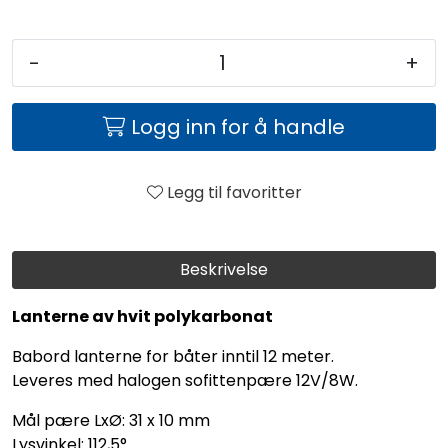
-
+
Logg inn for å handle
Legg til favoritter
Beskrivelse
Lanterne av hvit polykarbonat
Babord lanterne for båter inntil 12 meter.
Leveres med halogen sofittenpære 12V/8W.
Mål pære LxØ: 31 x 10 mm
Lysvinkel: 112,5°