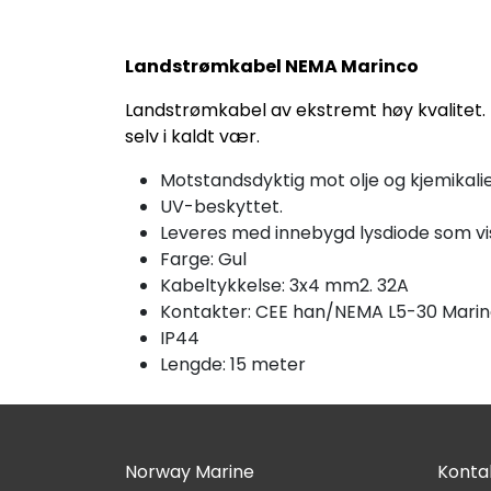
Landstrømkabel NEMA Marinco
Landstrømkabel av ekstremt høy kvalitet. 
selv i kaldt vær.
Motstandsdyktig mot olje og kjemikalie
UV-beskyttet.
Leveres med innebygd lysdiode som vis
Farge: Gul
Kabeltykkelse: 3x4 mm2. 32A
Kontakter: CEE han/NEMA L5-30 Mari
IP44
Lengde: 15 meter
Norway Marine
Kontak