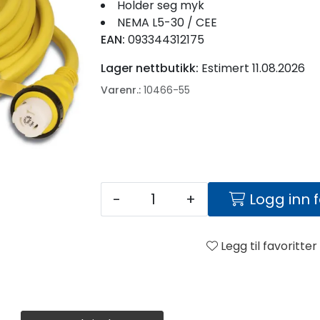
Holder seg myk
NEMA L5-30 / CEE
EAN:
093344312175
Lager nettbutikk:
Estimert 11.08.2026
Varenr.:
10466-55
-
+
Logg inn 
Legg til favoritter