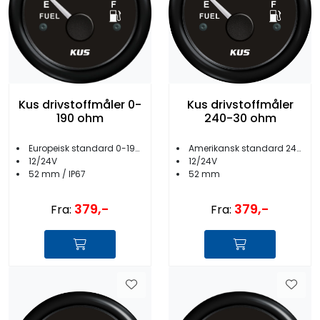
Kus drivstoffmåler 0-
Kus drivstoffmåler
190 ohm
240-30 ohm
Europeisk standard 0-190 ohm
Amerikansk standard 240-30 ohm
12/24V
12/24V
52 mm / IP67
52 mm
379,-
379,-
Fra:
Fra: