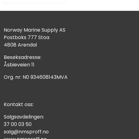
Norway Marine Supply AS
Postboks 777 Stoa
4808 Arendal
Besøksadresse:
Åsbieveien 11
Org. nr: N0 934608143MVA
Kontakt oss:
Salgsavdelingen:
37 00 03 50
salg@nmsproff.no