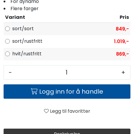
For dynamo
Flere farger
Variant
Pris
sort/sort
849,-
sort/rustfritt
1.019,-
hvit/rustfritt
869,-
-
+
Logg inn for å handle
Legg til favoritter