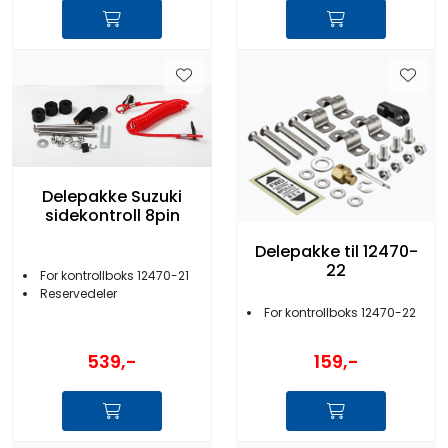
Delepakke Suzuki
sidekontroll 8pin
Delepakke til 12470-
22
For kontrollboks 12470-21
Reservedeler
For kontrollboks 12470-22
539,-
159,-