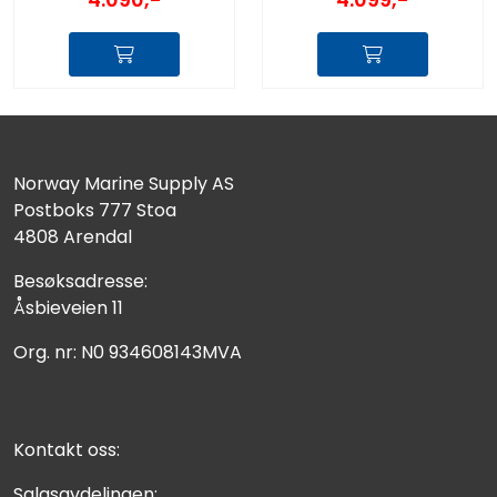
Norway Marine Supply AS
Postboks 777 Stoa
4808 Arendal
Besøksadresse:
Åsbieveien 11
Org. nr: N0 934608143MVA
Kontakt oss:
Salgsavdelingen: