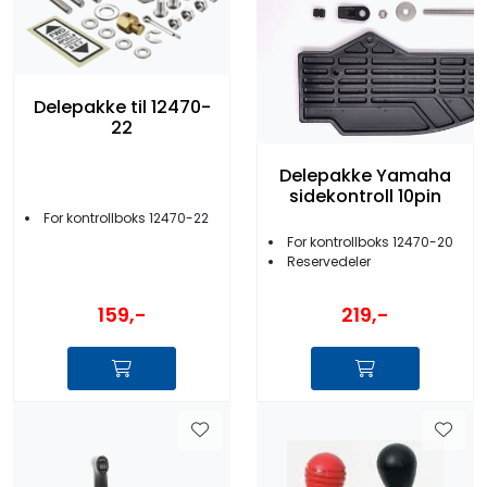
Delepakke til 12470-
22
Delepakke Yamaha
sidekontroll 10pin
For kontrollboks 12470-22
For kontrollboks 12470-20
Reservedeler
159,-
219,-