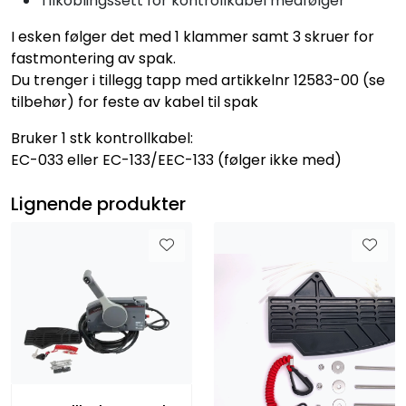
Tilkoblingssett for kontrollkabel medfølger
I esken følger det med 1 klammer samt 3 skruer for
fastmontering av spak.
Du trenger i tillegg tapp med artikkelnr 12583-00 (se
tilbehør) for feste av kabel til spak
Bruker 1 stk kontrollkabel:
EC-033 eller EC-133/EEC-133 (følger ikke med)
Lignende produkter