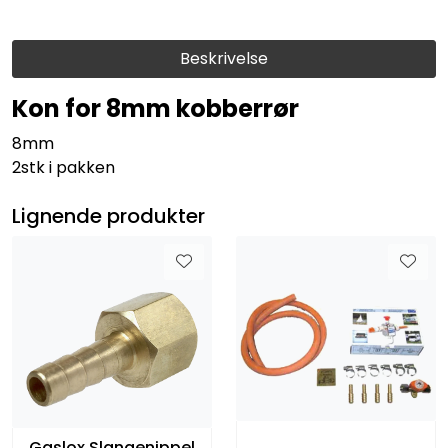
Beskrivelse
Kon for 8mm kobberrør
8mm
2stk i pakken
Lignende produkter
Gaslox Slangenippel