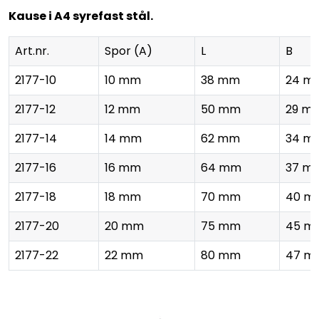
Kause i A4 syrefast stål.
Art.nr.
Spor (A)
L
B
2177-10
10 mm
38 mm
24 m
2177-12
12 mm
50 mm
29 m
2177-14
14 mm
62 mm
34 m
2177-16
16 mm
64 mm
37 m
2177-18
18 mm
70 mm
40 m
2177-20
20 mm
75 mm
45 m
2177-22
22 mm
80 mm
47 m