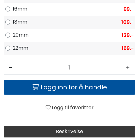
16mm
99,-
18mm
109,-
20mm
129,-
22mm
169,-
-
+
Logg inn for å handle
Legg til favoritter
Beskrivelse