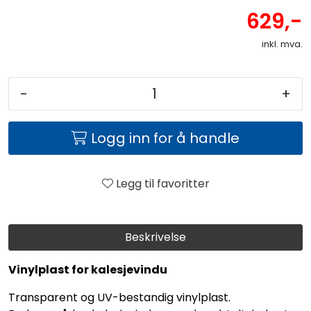
629,-
inkl. mva.
-
+
Logg inn for å handle
Legg til favoritter
Beskrivelse
Vinylplast for kalesjevindu
Transparent og UV-bestandig vinylplast.