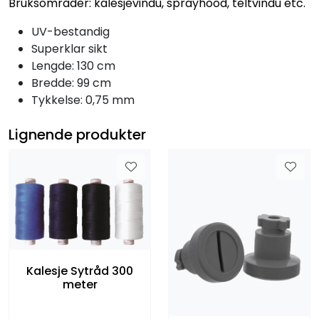
Bruksområder: kalesjevindu, sprayhood, teltvindu etc.
UV-bestandig
Superklar sikt
Lengde: 130 cm
Bredde: 99 cm
Tykkelse: 0,75 mm
Lignende produkter
Kalesje Sytråd 300
meter