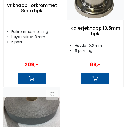
Vriknapp Forkrommet
8mm 5pk
Kalesjeknapp 10,5mm
Forkrommet messing
5pk
Høyde vrider: 8 mm
5 pakk
Høyde: 10,5 mm
5 pakning
209,-
69,-