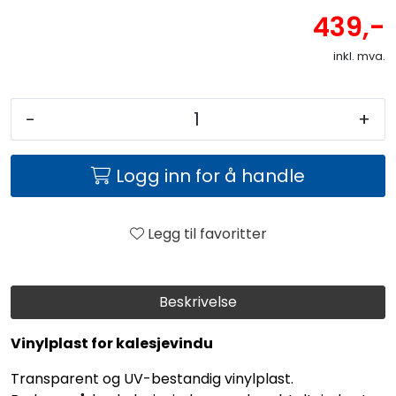
439,-
inkl. mva.
-
+
Logg inn for å handle
Legg til favoritter
Beskrivelse
Vinylplast for kalesjevindu
Transparent og UV-bestandig vinylplast.