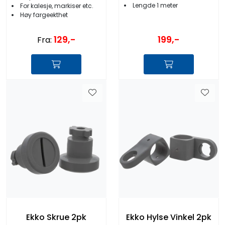
Lengde 1 meter
For kalesje, markiser etc.
Høy fargeekthet
129,-
199,-
Fra:
Ekko Skrue 2pk
Ekko Hylse Vinkel 2pk