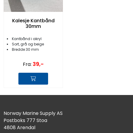
Kalesje Kantbånd
30mm
Kantbånd i akryl
Sort, grå og beige
Bredde 30 mm
39,-
Fra:
Norway Marine Supply AS
Postboks 777 Stoa
4808 Arendal