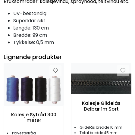
Bruksområder: kalesjevindu, sprayhood, teltvindu etc.
UV-bestandig
Superklar sikt
Lengde: 130 cm
Bredde: 99 cm
Tykkelse: 0,5 mm
Lignende produkter
Kalesje Glidelås
Delbar 1m Sort
Kalesje Sytråd 300
meter
Glidelås bredde 10 mm
Total bredde 45 mm
Polyestertråd