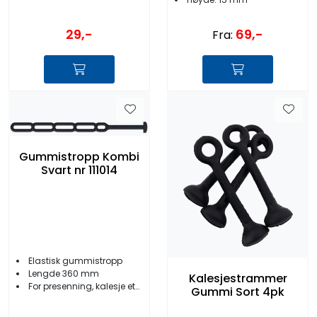
29,-
69,-
Fra:
Gummistropp Kombi
Svart nr 111014
Elastisk gummistropp
Lengde 360 mm
Kalesjestrammer
For presenning, kalesje etc.
Gummi Sort 4pk