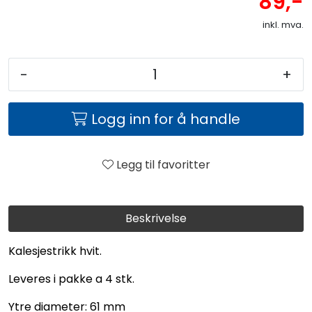
89,-
inkl. mva.
-
+
Logg inn for å handle
Legg til favoritter
Beskrivelse
Kalesjestrikk hvit.
Leveres i pakke a 4 stk.
Ytre diameter: 61 mm