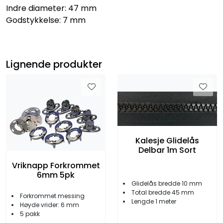
Indre diameter: 47 mm
Godstykkelse: 7 mm
Lignende produkter
Kalesje Glidelås
Delbar 1m Sort
Vriknapp Forkrommet
6mm 5pk
Glidelås bredde 10 mm
Total bredde 45 mm
Forkrommet messing
Lengde 1 meter
Høyde vrider: 6 mm
5 pakk