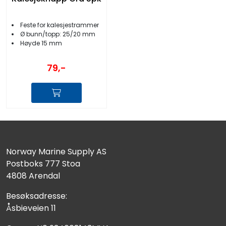
Feste for kalesjestrammer
Ø bunn/topp: 25/20 mm
Høyde 15 mm
79,-
Norway Marine Supply AS
Postboks 777 Stoa
4808 Arendal
Besøksadresse:
Åsbieveien 11