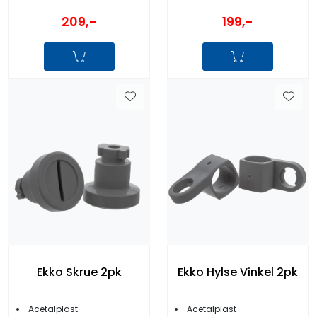
209,-
199,-
Ekko Skrue 2pk
Ekko Hylse Vinkel 2pk
Acetalplast
Acetalplast