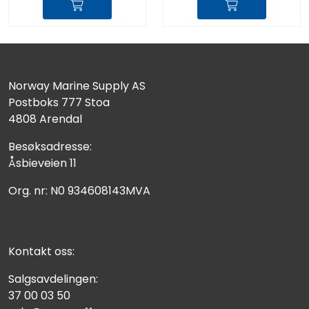
Norway Marine Supply AS
Postboks 777 Stoa
4808 Arendal
Besøksadresse:
Åsbieveien 11
Org. nr: N0 934608143MVA
Kontakt oss:
Salgsavdelingen:
37 00 03 50