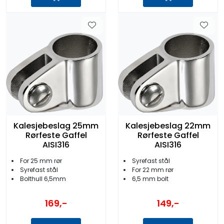
Kalesjebeslag 25mm
Kalesjebeslag 22mm
Rørfeste Gaffel
Rørfeste Gaffel
AISI316
AISI316
For 25 mm rør
Syrefast stål
Syrefast stål
For 22 mm rør
Bolthull 6,5mm
6,5 mm bolt
169,-
149,-