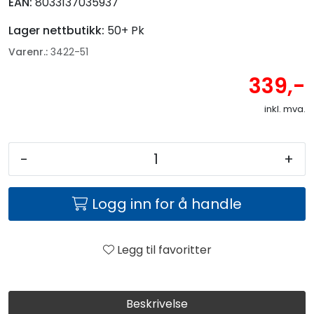
EAN:
8033137035937
Lager nettbutikk:
50+ Pk
Varenr.:
3422-51
339,-
inkl. mva.
-
+
Logg inn for å handle
Legg til favoritter
Beskrivelse