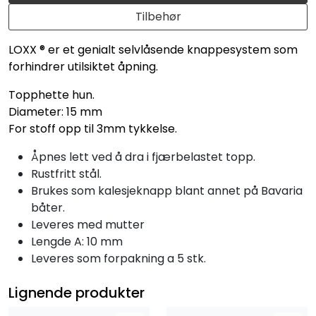
Tilbehør
LOXX ® er et genialt selvlåsende knappesystem som
forhindrer utilsiktet åpning.
Topphette hun.
Diameter: 15 mm
For stoff opp til 3mm tykkelse.
Åpnes lett ved å dra i fjærbelastet topp.
Rustfritt stål.
Brukes som kalesjeknapp blant annet på Bavaria
båter.
Leveres med mutter
Lengde A: 10 mm
Leveres som forpakning a 5 stk.
Lignende produkter