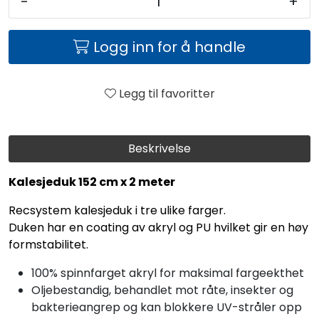
-
+
Logg inn for å handle
Legg til favoritter
Beskrivelse
Kalesjeduk 152 cm x 2 meter
Recsystem kalesjeduk i tre ulike farger.
Duken har en coating av akryl og PU hvilket gir en høy
formstabilitet.
100% spinnfarget akryl for maksimal fargeekthet
Oljebestandig, behandlet mot råte, insekter og
bakterieangrep og kan blokkere UV-stråler opp