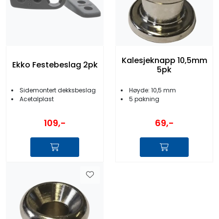
Kalesjeknapp 10,5mm
Ekko Festebeslag 2pk
5pk
Sidemontert dekksbeslag
Høyde: 10,5 mm
Acetalplast
5 pakning
109,-
69,-