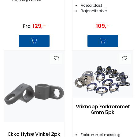
Acetalplast
Bajonettsokkel
129,-
109,-
Fra:
Vriknapp Forkrommet
6mm 5pk
Ekko Hylse Vinkel 2pk
Forkrommet messing