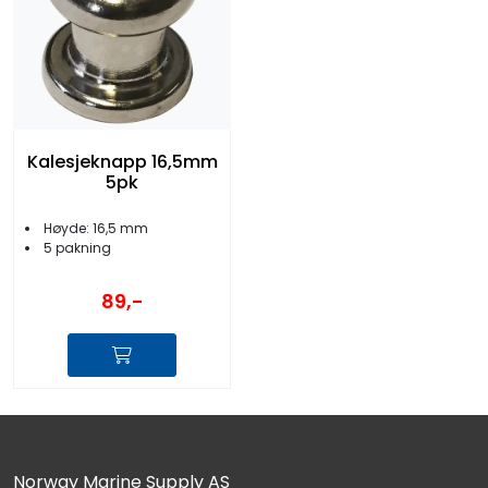
Kalesjeknapp 16,5mm
5pk
Høyde: 16,5 mm
5 pakning
89,-
Norway Marine Supply AS