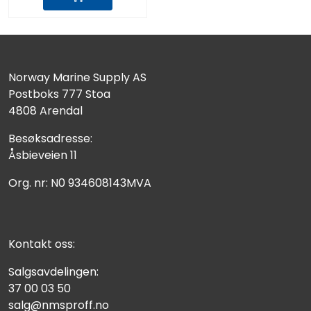
Norway Marine Supply AS
Postboks 777 Stoa
4808 Arendal
Besøksadresse:
Åsbieveien 11
Org. nr: N0 934608143MVA
Kontakt oss:
Salgsavdelingen:
37 00 03 50
salg@nmsproff.no