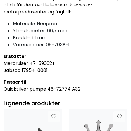
at du får den kvaliteten som kreves av
motorprodusenter og fagfolk.
Materiale: Neopren
Ytre diameter: 66,7 mm
Bredde: 51 mm
Varenummer: 09-703P-1
Erstatter:
Mercruiser 47-59362T
Jabsco 17954-0001
Passer til:
Quicksilver pumpe 46-72774 A32
Lignende produkter