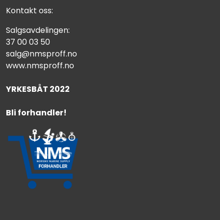
Kontakt oss:
Salgsavdelingen:
37 00 03 50
salg@nmsproff.no
www.nmsproff.no
YRKESBÅT 2022
Bli forhandler!