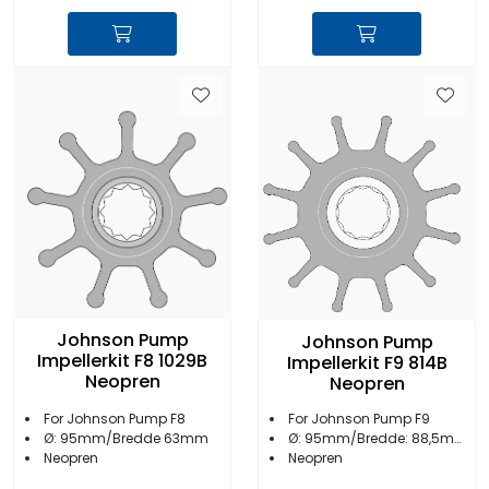
Johnson Pump
Johnson Pump
Impellerkit F8 1029B
Impellerkit F9 814B
Neopren
Neopren
For Johnson Pump F8
For Johnson Pump F9
Ø: 95mm/Bredde 63mm
Ø: 95mm/Bredde: 88,5mm
Neopren
Neopren