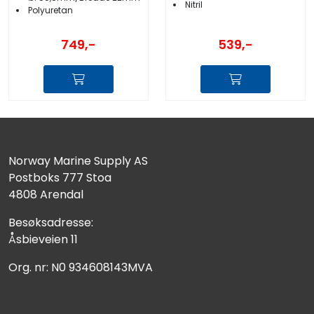
Nitril
Polyuretan
749,-
539,-
Norway Marine Supply AS
Postboks 777 Stoa
4808 Arendal
Besøksadresse:
Åsbieveien 11
Org. nr: N0 934608143MVA