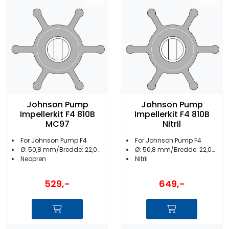
Johnson Pump
Johnson Pump
Impellerkit F4 810B
Impellerkit F4 810B
MC97
Nitril
For Johnson Pump F4
For Johnson Pump F4
Ø: 50,8 mm/Bredde: 22,0mm
Ø: 50,8 mm/Bredde: 22,0mm
Neopren
Nitril
529,-
649,-