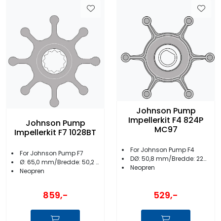
Johnson Pump
Impellerkit F4 824P
Johnson Pump
MC97
Impellerkit F7 1028BT
For Johnson Pump F4
For Johnson Pump F7
DØ: 50,8 mm/Bredde: 22mm
Ø: 65,0 mm/Bredde: 50,2 mm
Neopren
Neopren
859,-
529,-