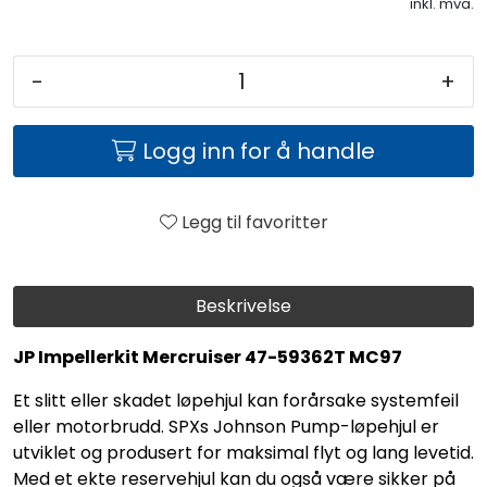
inkl. mva.
-
+
Logg inn for å handle
Legg til favoritter
Beskrivelse
JP Impellerkit Mercruiser 47-59362T MC97
Et slitt eller skadet løpehjul kan forårsake systemfeil
eller motorbrudd. SPXs Johnson Pump-løpehjul er
utviklet og produsert for maksimal flyt og lang levetid.
Med et ekte reservehjul kan du også være sikker på