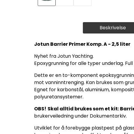
Beskrivelse
Jotun Barrier Primer Komp. A - 2,5 liter
Nyhet fra Jotun Yachting.
Epoxygrunning for alle typer underlag. Full
Dette er en to-komponent epoksygrunning.
mot vanninntrenging. Kan brukes som grun
Egnet for karbonstål, aluminium, komposi
polyuretansystemer.
OBS!
Skal alltid brukes som et kit: Barr
brukerveiledning under Dokumentarkiv.
Utviklet for å forebygge plastpest på gla