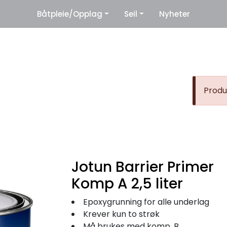
|
Båtpleie/Opplag
Seil
Nyheter
eter
Leverandører
Produk
Jotun Barrier Primer
Komp A 2,5 liter
Epoxygrunning for alle underlag
Krever kun to strøk
Må brukes med komp. B