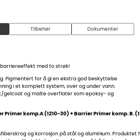
Tilbehør
Dokumenter
 barriereeffekt med to strøk!
 Pigmentert for å gi en ekstra god beskyttelse
ning i et komplett system, over og under vann.
tt/gelcoat og malte overflater som epoksy- og
ier Primer komp.A (1210-30) + Barrier Primer komp. B. (
ssfiberskrog og korrosjon på stål og aluminium. Produkte