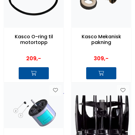
Kasco O-ring til
Kasco Mekanisk
motortopp
pakning
209,-
309,-