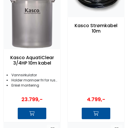
Kasco Strømkabel
10m
Kasco AquatiClear
3/4HP 10m kabel
Vannsirkulator
Holder marinaer fri for rusk og rask
Enkel montering
23.799,-
4.799,-