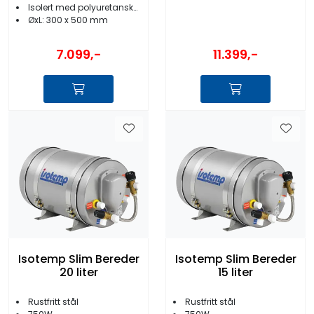
Isolert med polyuretanskum
ØxL: 300 x 500 mm
11.399,-
7.099,-
Isotemp Slim Bereder
Isotemp Slim Bereder
20 liter
15 liter
Rustfritt stål
Rustfritt stål