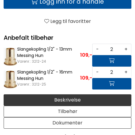
Logg inn for å handle
Legg til favoritter
Anbefalt tilbehør
-
+
Slangekopling 1/2" - 13mm
109,-
Messing Hun
Varenr.: 3212-24
-
+
Slangekopling 1/2" - 16mm
109,-
Messing Hun
Varenr.: 3212-25
Beskrivelse
Tilbehør
Dokumenter