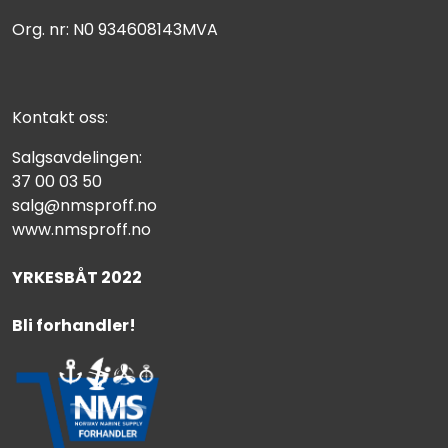
Org. nr: N0 934608143MVA
Kontakt oss:
Salgsavdelingen:
37 00 03 50
salg@nmsproff.no
www.nmsproff.no
YRKESBÅT 2022
Bli forhandler!