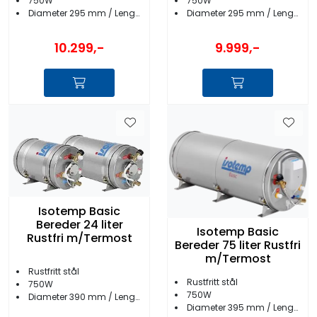
750W
750W
Diameter 295 mm / Lengde 665 mm
Diameter 295 mm / Lengde 540 mm
10.299,-
9.999,-
Isotemp Basic
Bereder 24 liter
Isotemp Basic
Rustfri m/Termost
Bereder 75 liter Rustfri
m/Termost
Rustfritt stål
Rustfritt stål
750W
750W
Diameter 390 mm / Lengde 460 mm
Diameter 395 mm / Lengde 1070 mm