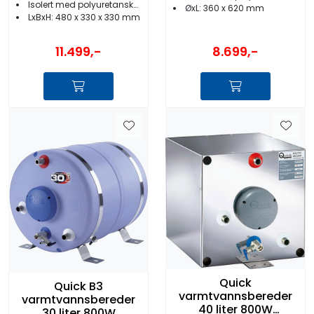
Isolert med polyuretanskum
ØxL: 360 x 620 mm
LxBxH: 480 x 330 x 330 mm
8.699,-
11.499,-
Quick
Quick B3
varmtvannsbereder
varmtvannsbereder
40 liter 800W
30 liter 800W