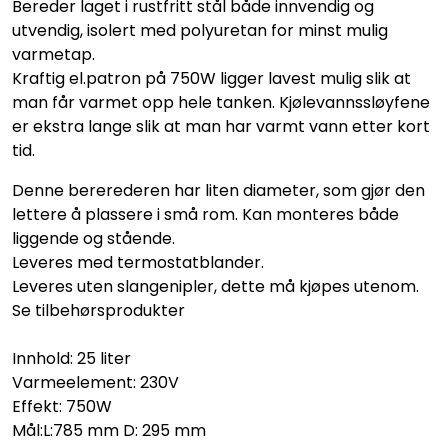
Bereder laget i rustfritt stål både innvendig og
utvendig, isolert med polyuretan for minst mulig
varmetap.
Kraftig el.patron på 750W ligger lavest mulig slik at
man får varmet opp hele tanken. Kjølevannssløyfene
er ekstra lange slik at man har varmt vann etter kort
tid.
Denne bererederen har liten diameter, som gjør den
lettere å plassere i små rom. Kan monteres både
liggende og stående.
Leveres med termostatblander.
Leveres uten slangenipler, dette må kjøpes utenom.
Se tilbehørsprodukter
Innhold: 25 liter
Varmeelement: 230V
Effekt: 750W
Mål:L:785 mm D: 295 mm