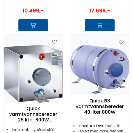
10.499,-
17.699,-
Quick B3
varmtvannsbereder
Quick
40 liter 800W
varmtvannsbereder
25 liter 800W
firkantet
Innertank i syrefast stål
Innertank i syrefast stål
Isolert med polyuretanskum