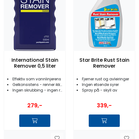
International Stain
Star Brite Rust Stain
Remover 0,5 liter
Remover
Effektiv som vannlinjerens
Fjerner rust og avleiringer
Gelkonsistens - renner ikke av
Ingen etsende syrer
Ingen skrubbing - ingen riper
Spray på - skyll av
279,-
339,-