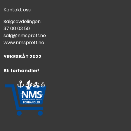
Kontakt oss:
Salgsavdelingen:
37 00 03 50
salg@nmsproff.no
www.nmsproff.no
YRKESBÅT 2022
Bli forhandler!