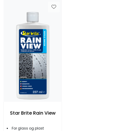
Star Brite Rain View
For glass og plast