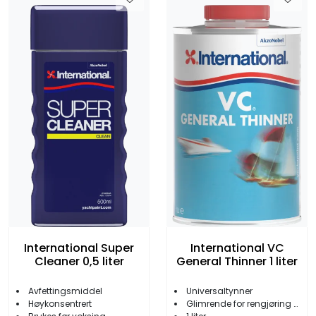
International Super
International VC
Cleaner 0,5 liter
General Thinner 1 liter
Avfettingsmiddel
Universaltynner
Høykonsentrert
Glimrende for rengjøring av utstyret etter bruk