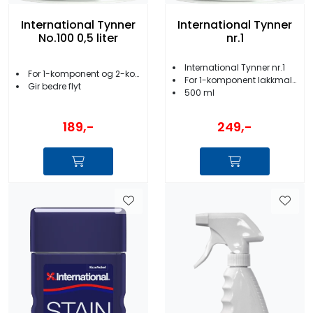
International Tynner
International Tynner
No.100 0,5 liter
nr.1
International Tynner nr.1
For 1-komponent og 2-komponent
For 1-komponent lakkmalinger og lakker
Gir bedre flyt
500 ml
189,-
249,-