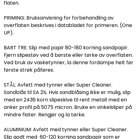
flaten.
PRIMING: Bruksanvisning for forbehandling av
overflaten beskrives i databladet for primeren. (One
UP).
BART TRE: Slip med papir 80-180 korning sandpapir.
Fjern slipestøv ved å børste eller tørke av overflaten.
Ved bruk av vasketynner, la denne fordampe helt før
første strøk påføres.
STÅL: Avfett med tynner eller Super Cleaner.
Sandblås til SA 2½. Hvis sandblåsing ikke er mulig, slip
med en 2436 korn slipeskive til rent metall med en
anker profil på 5075 micron. Bruke en vinkelsliper på
mindre flater. Rengjør og la tørke.
ALUMINIUM: Avfett med tynner eller Super Cleaner.
Slip godt med 60-120 korning sandpapir som er