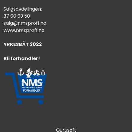
Salgsavdelingen:
37 00 03 50
salg@nmsproff.no
www.nmsproff.no
YRKESBÅT 2022
Bli forhandler!
Gurusoft