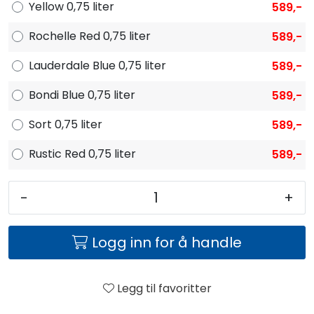
Yellow 0,75 liter
589,-
Rochelle Red 0,75 liter
589,-
Lauderdale Blue 0,75 liter
589,-
Bondi Blue 0,75 liter
589,-
Sort 0,75 liter
589,-
Rustic Red 0,75 liter
589,-
-
+
Logg inn for å handle
Legg til favoritter