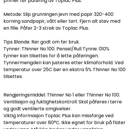
primer før påføring av Toplac Plus.
Metode: Slip grunningen jevn med papir 320-400
korning sandpapir, vått eller tørt. Fjern alt støv med
en fille. Påfør 2-3 strøk av Toplac Plus.
Tips Blande: Rør godt om før bruk.
Tynner: Thinner No 100. Pensel/Rull Tynne: 010%
tynner kan tilsettes for å lette påføringen.
Tynnermengden kan justeres etter klimaforhold. Ved
temperatur over 25C bør en ekstra 5% Thinner No 100
tilsettes.
Rengjøringsmiddel: Thinner No 1 eller Thinner No 100.
Ventilasjon og fuktighetskontroll: Skal påføres i tørre
og godt ventilerte omgivelser.
Viktig informasjon Toplac Plus kan missfarge ved
temperaturer over 80°C. Ikke egnet for bruk på flater