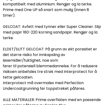
kompatibelt med aluminium. Rengjør og la tørke.
Prime med One UP så snart som mulig (innen 8
timer).
GELCOAT: Avfett med tynner eller Super Cleaner. Slip
med papir 180-220 korning sandpapir. Rengjør og la
tørke.
ELDET/SLITT GELCOAT: På grunn av økt porøsitet er
det større risiko for innkapsling av
løsemidler/fuktighet, noe som
fører til potensiell blemmedannelse. For å redusere
risikoen anbefales tre strøk med Interprotect for å
tette gelcoaten.
Interprotect må overmales med Perfection
Undercoatgrunning før toppstrøket påføres.
ALLE MATERIALER: Prime overflaten med en passende