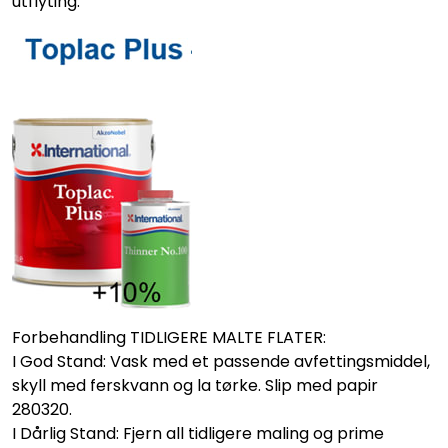
utflyting.
Forbehandling TIDLIGERE MALTE FLATER:
I God Stand: Vask med et passende avfettingsmiddel,
skyll med ferskvann og la tørke. Slip med papir
280320.
I Dårlig Stand: Fjern all tidligere maling og prime