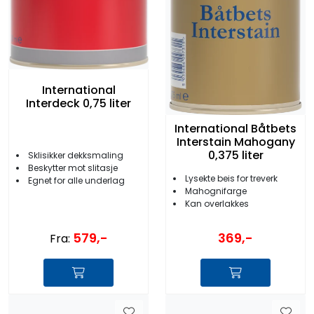
International
Interdeck 0,75 liter
International Båtbets
Interstain Mahogany
0,375 liter
Sklisikker dekksmaling
Beskytter mot slitasje
Lysekte beis for treverk
Egnet for alle underlag
Mahognifarge
Kan overlakkes
579,-
369,-
Fra: