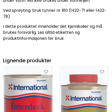
under vann. Må ikke brukes under vannlinjen.
Ved sprøyting: bruk tynner nr 910 (1422-71 eller 1422-
78)
I dette produktet inneholder det kjemikalier og må
brukes forsvarlig. Les alltid etiketten og
produktinformasjonen før bruk.
Lignende produkter