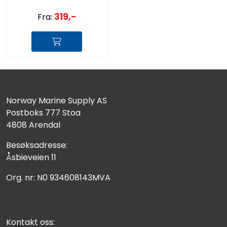
319,-
Fra:
Norway Marine Supply AS
Postboks 777 Stoa
4808 Arendal
Besøksadresse:
Åsbieveien 11
Org. nr: N0 934608143MVA
Kontakt oss: