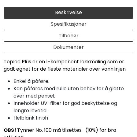
Beskrivelse
Spesifikasjoner
Tilbehør
Dokumenter
Toplac Plus er en 1-komponent lakkmaling som er
godt egnet for de fleste materialer over vannlinjen.
Enkel å påføre.
Kan påføres med rulle uten behov for å glatte
over med pensel.
Inneholder UV-filter for god beskyttelse og
lengre levetid.
Helblank finish
OBS!
Tynner No. 100 må tilsettes (10%) for bra