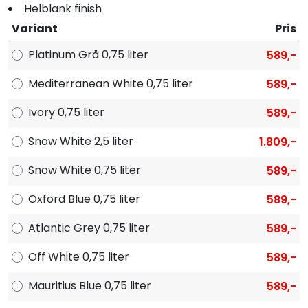
Helblank finish
Variant
Pris
Platinum Grå 0,75 liter
589,-
Mediterranean White 0,75 liter
589,-
Ivory 0,75 liter
589,-
Snow White 2,5 liter
1.809,-
Snow White 0,75 liter
589,-
Oxford Blue 0,75 liter
589,-
Atlantic Grey 0,75 liter
589,-
Off White 0,75 liter
589,-
Mauritius Blue 0,75 liter
589,-