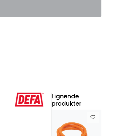
0
Favoritter
Logg inn
Lignende
produkter