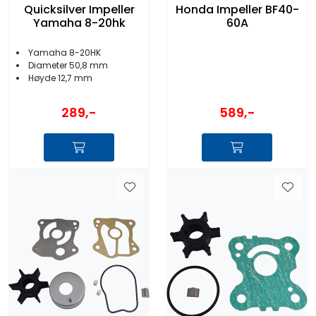
Quicksilver Impeller
Honda Impeller BF40-
Yamaha 8-20hk
60A
Yamaha 8-20HK
Diameter 50,8 mm
Høyde 12,7 mm
289,-
589,-