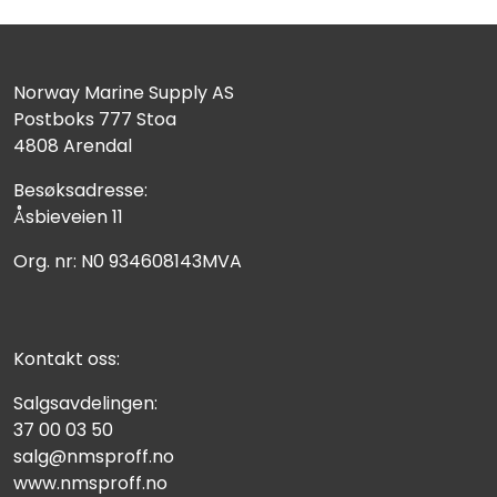
Norway Marine Supply AS
Postboks 777 Stoa
4808 Arendal
Besøksadresse:
Åsbieveien 11
Org. nr: N0 934608143MVA
Kontakt oss:
Salgsavdelingen:
37 00 03 50
salg@nmsproff.no
www.nmsproff.no