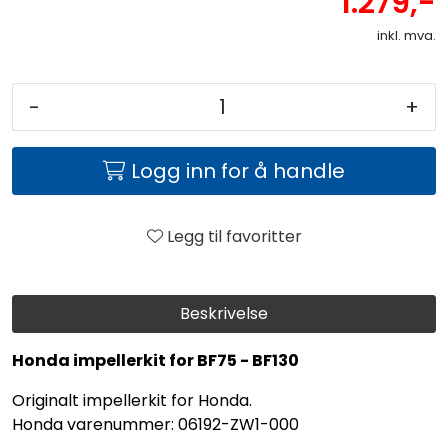
1.279,-
inkl. mva.
-
+
Logg inn for å handle
Legg til favoritter
Beskrivelse
Honda impellerkit for BF75 - BF130
Originalt impellerkit for Honda.
Honda varenummer: 06192-ZW1-000