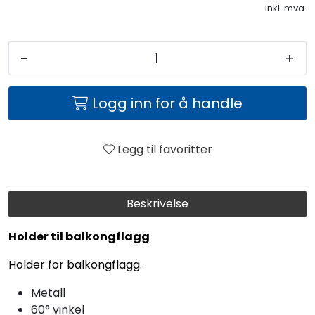
inkl. mva.
-
+
Logg inn for å handle
Legg til favoritter
Beskrivelse
Holder til balkongflagg
Holder for balkongflagg.
Metall
60° vinkel