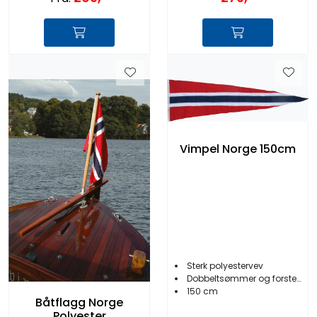
Vimpel Norge 150cm
Sterk polyestervev
Dobbeltsømmer og forsterket rygg
150 cm
Båtflagg Norge
Polyester