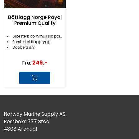
Båtflagg Norge Royal
Premium Quality
Slitesterk bommullslik polyester
Forsterket flaggrygg
Dobbeltsøm
249,-
Fra:
Norway Marine Supply AS
Postboks 777 Stoa
4808 Arendal