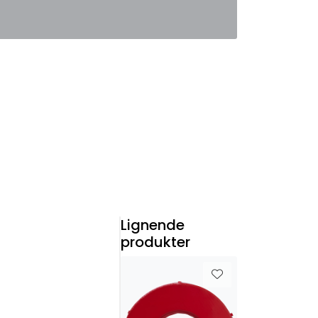
0
Favoritter
Logg inn
Lignende
produkter