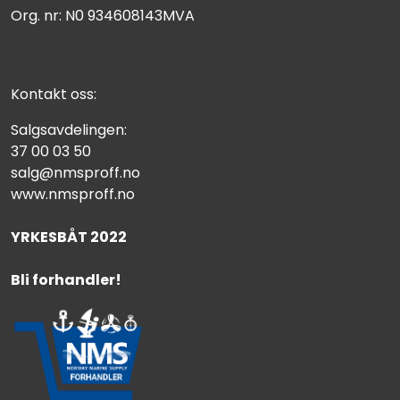
Org. nr: N0 934608143MVA
Kontakt oss:
Salgsavdelingen:
37 00 03 50
salg@nmsproff.no
www.nmsproff.no
YRKESBÅT 2022
Bli forhandler!