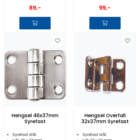
99,-
89,-
Hengsel 46x37mm
Hengsel Overfall
Syrefast
32x37mm Syrefast
Syrefast stål
Syrefast stål