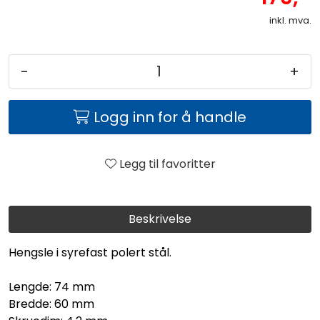
inkl. mva.
-
+
Logg inn for å handle
Legg til favoritter
Beskrivelse
Hengsle i syrefast polert stål.
Lengde: 74 mm
Bredde: 60 mm