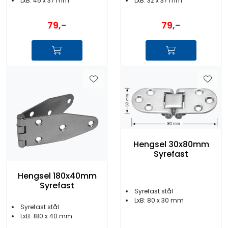
LxB: 46 x 37 mm
LxB: 32 x 37 mm
79,-
79,-
Hengsel 30x80mm
Syrefast
Hengsel 180x40mm
Syrefast
Syrefast stål
LxB: 80 x 30 mm
Syrefast stål
LxB: 180 x 40 mm