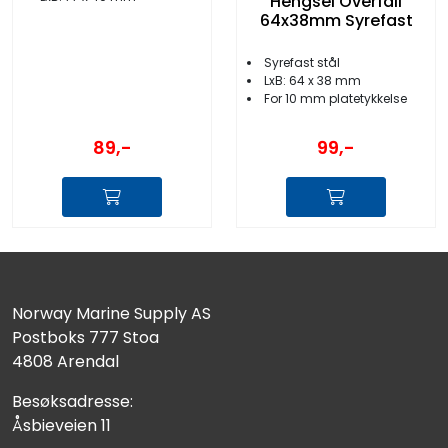
Hengsel Overfall
64x38mm Syrefast
Syrefast stål
LxB: 64 x 38 mm
For 10 mm platetykkelse
89,-
99,-
Norway Marine Supply AS
Postboks 777 Stoa
4808 Arendal
Besøksadresse:
Åsbieveien 11