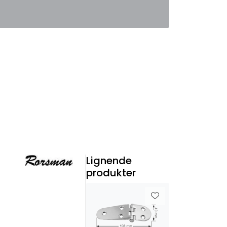
0
Favoritter
Logg inn
Lignende
produkter