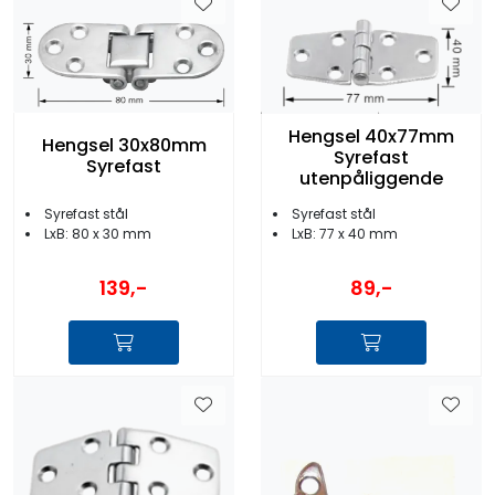
Hengsel 40x77mm
Hengsel 30x80mm
Syrefast
Syrefast
utenpåliggende
Syrefast stål
Syrefast stål
LxB: 80 x 30 mm
LxB: 77 x 40 mm
139,-
89,-