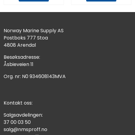
Norway Marine Supply AS
Postboks 777 Stoa
4808 Arendal
Besøksadresse:
Åsbieveien 11
Org. nr: N0 934608143MVA
Kontakt oss:
Salgsavdelingen:
37 00 03 50
salg@nmsproff.no