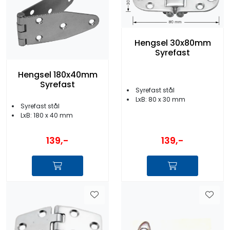
Hengsel 30x80mm
Syrefast
Hengsel 180x40mm
Syrefast
Syrefast stål
LxB: 80 x 30 mm
Syrefast stål
LxB: 180 x 40 mm
139,-
139,-