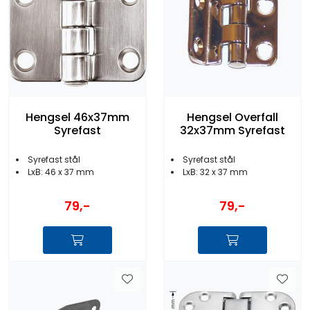
Hengsel 46x37mm
Hengsel Overfall
Syrefast
32x37mm Syrefast
Syrefast stål
Syrefast stål
LxB: 46 x 37 mm
LxB: 32 x 37 mm
79,-
79,-