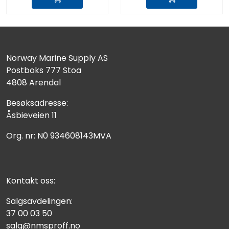
Norway Marine Supply AS
Postboks 777 Stoa
4808 Arendal
Besøksadresse:
Åsbieveien 11
Org. nr: N0 934608143MVA
Kontakt oss:
Salgsavdelingen:
37 00 03 50
salg@nmsproff.no